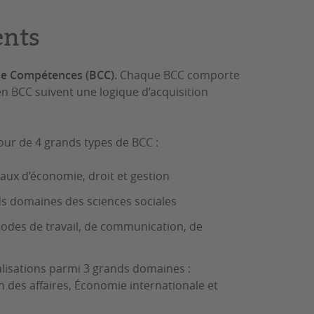
ents
de Compétences (BCC).
Chaque BCC comporte
n BCC suivent une logique d’acquisition
our de 4 grands types de BCC :
ux d’économie, droit et gestion
s domaines des sciences sociales
odes de travail, de communication, de
alisations parmi 3 grands domaines :
n des affaires, Économie internationale et