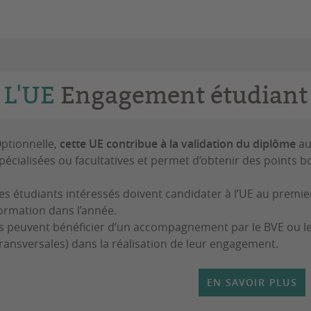
L'UE
Engagement étudiant
ptionnelle,
cette UE contribue à la validation du diplôme
au
pécialisées ou facultatives et permet d’obtenir des points b
es étudiants intéressés doivent candidater à l’UE au premier
ormation dans l’année.
ls peuvent bénéficier d’un accompagnement par le BVE ou 
ransversales) dans la réalisation de leur engagement.
EN SAVOIR PLUS