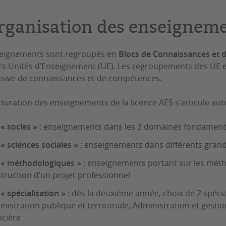
rganisation des enseignem
seignements sont regroupés en
Blocs de Connaissances et 
rs Unités d’Enseignement (UE). Les regroupements des UE e
sive de connaissances et de compétences.
cturation des enseignements de la licence AES s'articule aut
« socles »
: enseignements dans les 3 domaines fondamenta
« sciences sociales »
: enseignements dans différents grand
« méthodologiques »
: enseignements portant sur les méth
truction d’un projet professionnel
« spécialisation »
: dès la deuxième année, choix de 2 spéci
nistration publique et territoriale, Administration et gestio
ncière