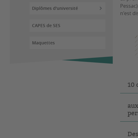
Pessac)
Diplômes d'université
n'est d
CAPES de SES
Maquettes
10 
aux
per
Des