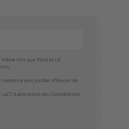
 même titre que d’autres UE
onus.
 semestre puis justifier d’heures de
le LaCT (Laboratoire des Compétences