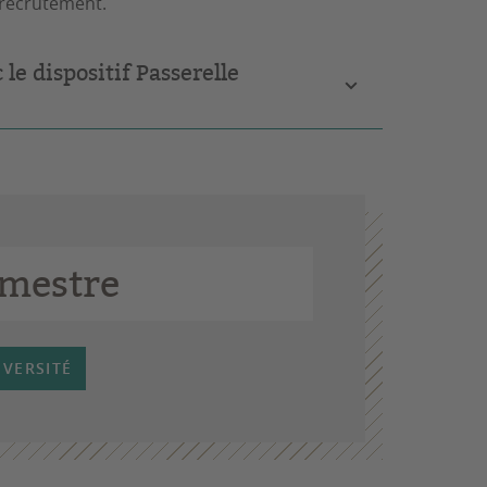
 recrutement.
le dispositif Passerelle
emestre
IVERSITÉ