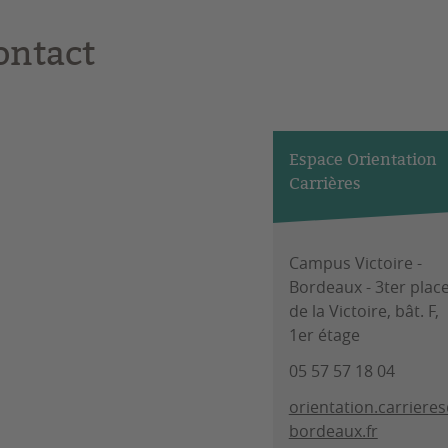
ontact
Espace Orientation
Carrières
Campus Victoire -
Bordeaux - 3ter plac
de la Victoire, bât. F,
1er étage
05 57 57 18 04
orientation.carriere
bordeaux.fr