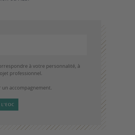
correspondre à votre personnalité, à
ojet professionnel.
our un accompagnement.
 L'EOC