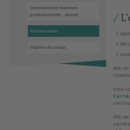
Orientation et insertion
L'
professionnelle - alumni
Réorientation
appr
déco
Emplois du temps
savo
Afin de
Orienta
Vous vo
Carriè
constru
Afin de
carrièr