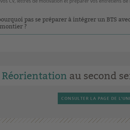
 vos CV, lettres de motivation et préparer vos entretiens de
pourquoi pas se préparer à intégrer un BTS avec 
montier ?
Réorientation
au second s
CONSULTER LA PAGE DE L'UN