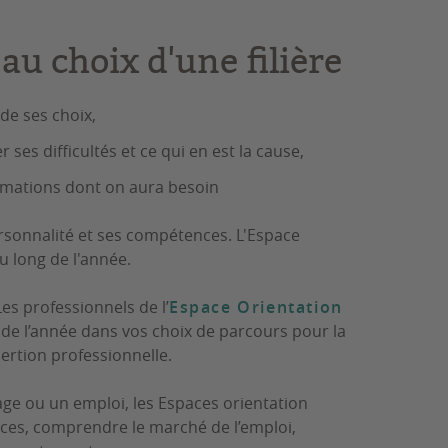
 au choix d'une filière
de ses choix,
 ses difficultés et ce qui en est la cause,
formations dont on aura besoin
personnalité et ses compétences. L'Espace
u long de l'année.
Les
professionnels de
l’
Espace Orientation
de l’année dans vos choix de parcours pour la
sertion professionnelle.
age ou un emploi, les Espaces orientation
ences, comprendre le marché de l’emploi,