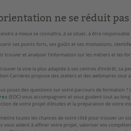
orientation ne se réduit pas
endre à mieux se connaître, à se situer, à être responsable 
uvrir ses points forts, ses goûts et ses motivations, identifier
ir trouver et analyser l’information sur les métiers et les 
 trouver la voie la plus adaptée à ses centres d’intérêt, sa 
tion Carrières propose des ateliers et des webinaires tout a
us posez des questions sur votre parcours de formation ? 
res
(EOC) vous accompagnent et vous guident tout au long 
ction de votre projet d'études et la préparation de votre in
 mettre toutes les chances de votre côté pour trouver un st
es vous aident à affiner votre projet, valoriser vos compét