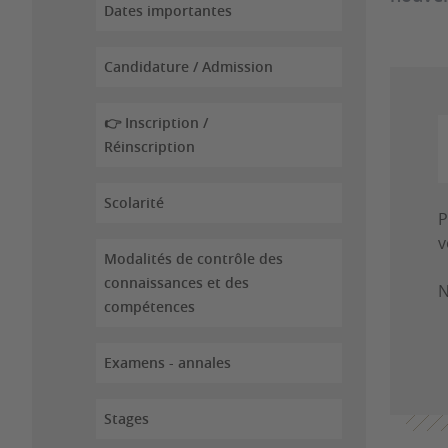
Dates importantes
Candidature / Admission
👉 Inscription /
Réinscription
Scolarité
P
v
Modalités de contrôle des
connaissances et des
N
compétences
Examens - annales
Stages