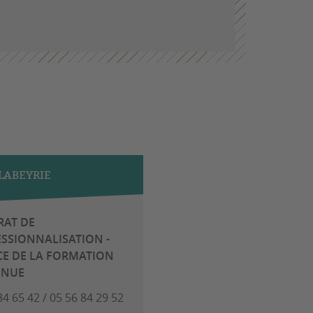
LABEYRIE
RAT DE
SSIONNALISATION -
CE DE LA FORMATION
INUE
84 65 42 / 05 56 84 29 52