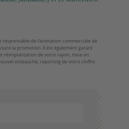
st responsable de l’animation commerciale de
assure la promotion. Il est également garant
 et réimplantation de votre rayon, mise en
nouvel embauché, reporting de votre chiffre