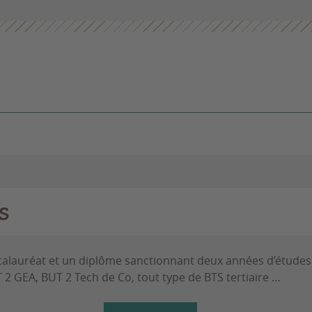
s
calauréat et un diplôme sanctionnant deux années d’études 
T 2 GEA, BUT 2 Tech de Co, tout type de BTS tertiaire …