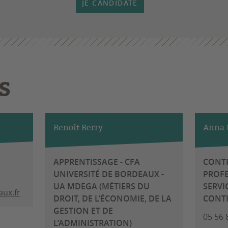
JE CANDIDATE
S
Benoît Berry
Anna 
APPRENTISSAGE - CFA
CONT
UNIVERSITÉ DE BORDEAUX -
PROFE
UA MDEGA (MÉTIERS DU
SERVI
ux.fr
DROIT, DE L’ÉCONOMIE, DE LA
CONT
GESTION ET DE
05 56 
L’ADMINISTRATION)