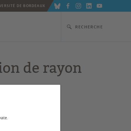
VERSITÉ DE BORDEAUX
RECHERCHE
ion de rayon
vate.