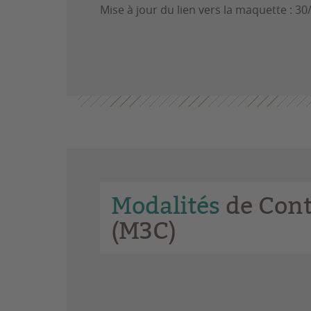
Mise à jour du lien vers la maquette : 3
Modalités
de Cont
(M3C)