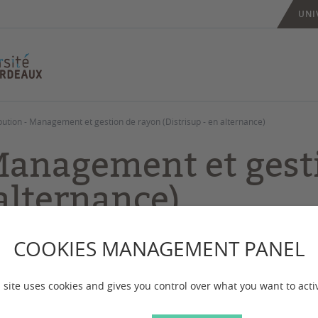
UNI
bution - Management et gestion de rayon (Distrisup - en alternance)
 Management et gest
 alternance)
COOKIES MANAGEMENT PANEL
 entreprise performante.
 site uses cookies and gives you control over what you want to acti
estion de rayon ne sera pas ouverte à la rentrée 2026-2027.