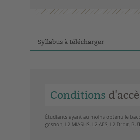
Syllabus à télécharger
Conditions
d'accè
Étudiants ayant au moins obtenu le bac
gestion, L2 MIASHS, L2 AES, L2 Droit, BU