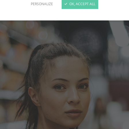
PERSONALIZE
OK, ACCEPT ALL