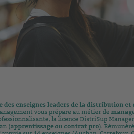
 des enseignes leaders de la distribution et 
manage
anagement vous prépare au métier de
fessionnalisante, la licence DistriSup Manag
apprentissage ou contrat pro
an (
). Rémunéré
’appuie sur 14 enseignes (Auchan, Carrefour, Ca