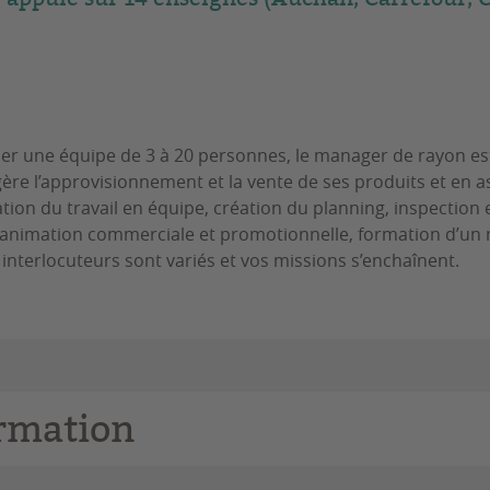
ser une équipe de 3 à 20 personnes, le manager de rayon e
l gère l’approvisionnement et la vente de ses produits et en 
ation du travail en équipe, création du planning, inspection
 animation commerciale et promotionnelle, formation d’un 
nterlocuteurs sont variés et vos missions s’enchaînent.
ormation