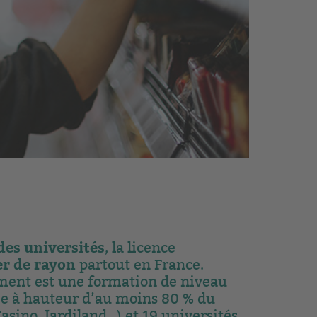
des universités
, la licence
r de rayon
partout en France.
ement est une formation de niveau
e à hauteur d’au moins 80 % du
sino, Jardiland…) et 19 universités.