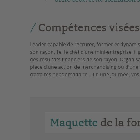
Compétences visées
Leader capable de recruter, former et dynami
son rayon. Tel le chef d’une mini-entreprise, i
des résultats financiers de son rayon. Organis
place d’une action de merchandising ou d’une
d’affaires hebdomadaire… En une journée, vos i
Maquette
de la f