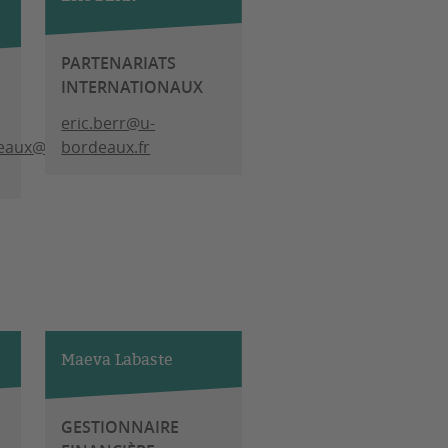
PARTENARIATS
INTERNATIONAUX
eric.berr@u-
zeaux@u-
bordeaux.fr
Maeva Labaste
GESTIONNAIRE