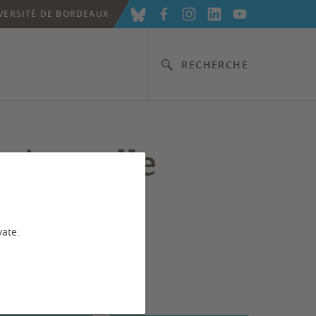
VERSITÉ DE BORDEAUX
RECHERCHE
tutionnelle
vate.