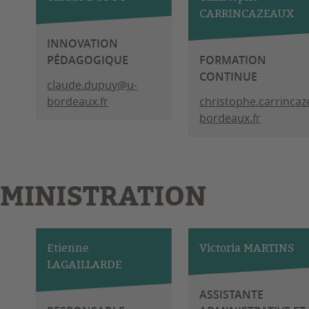
CARRINCAZEAUX
INNOVATION
PÉDAGOGIQUE
FORMATION
CONTINUE
claude.dupuy@u-
bordeaux.fr
christophe.carrinca
bordeaux.fr
MINISTRATION
Etienne
Victoria MARTINS
LAGAILLARDE
ASSISTANTE