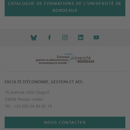
CATALOGUE DE FORMATIONS DE L'UNIVERSITÉ DE
BORDEAUX
FACULTÉ D'ÉCONOMIE, GESTION ET AES
16 avenue Léon Duguit
33608 Pessac cedex
Tél : +33 (0)5 56 84 85 10
NOUS CONTACTER