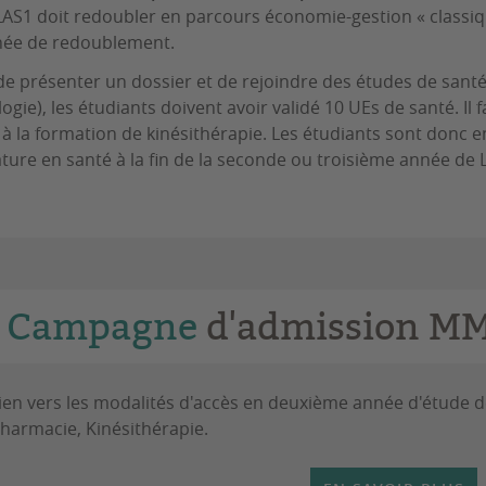
LAS1 doit redoubler en parcours économie-gestion « classiq
née de redoublement.
 de présenter un dossier et de rejoindre des études de san
ogie), les étudiants doivent avoir validé 10 UEs de santé. Il 
 à la formation de kinésithérapie. Les étudiants sont donc 
ture en santé à la fin de la seconde ou troisième année de 
Campagne
d'admission M
ien vers les modalités d'accès en deuxième année d'étude 
harmacie, Kinésithérapie.