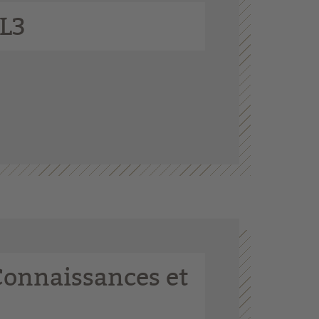
 L3
Connaissances et