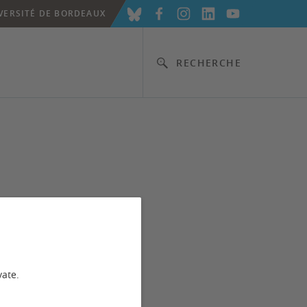
VERSITÉ DE BORDEAUX
RECHERCHE
vate.
ectifs.