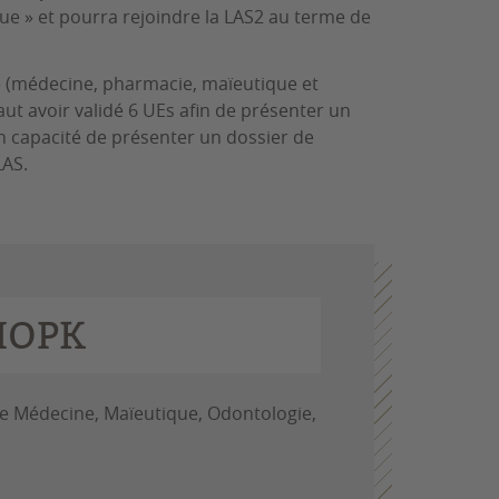
ue » et pourra rejoindre la LAS2 au terme de
té (médecine, pharmacie, maïeutique et
faut avoir validé 6 UEs afin de présenter un
en capacité de présenter un dossier de
LAS.
MOPK
de Médecine, Maïeutique, Odontologie,