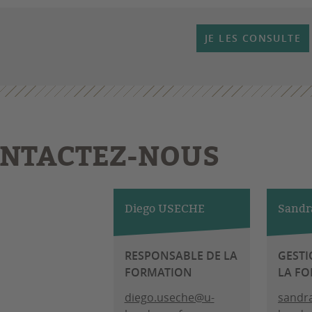
JE LES CONSULTE
NTACTEZ-NOUS
Diego USECHE
Sand
RESPONSABLE DE LA
GESTI
FORMATION
LA F
diego.useche@u-
sandr