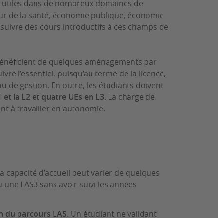
ont utiles dans de nombreux domaines de
eur de la santé, économie publique, économie
e suivre des cours introductifs à ces champs de
s bénéficient de quelques aménagements par
vre l’essentiel, puisqu’au terme de la licence,
u de gestion. En outre, les étudiants doivent
 et la L2 et quatre UEs en L3
. La charge de
ont à travailler en autonomie.
a capacité d’accueil peut varier de quelques
u une LAS3 sans avoir suivi les années
in du parcours LAS
. Un étudiant ne validant