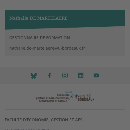
Nathalie DE MARTELAERE
GESTIONNAIRE DE FORMATION
nathalie.de-martelaere@u-bordeaux.fr
FACULTÉ D'ÉCONOMIE, GESTION ET AES