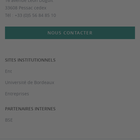
16 avenue Léon Duguit
33608 Pessac cedex
Tél : +33 (0)5 56 84 85 10
NOUS CONTACTER
SITES INSTITUTIONNELS
Ent
Université de Bordeaux
Entreprises
PARTENAIRES INTERNES
BSE