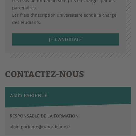
Les frais de formation sont pris en charges par les
partenaires.
Les frais d’inscription universitaire sont à la charge
des étudiants.
JE CANDIDATE
CONTACTEZ-NOUS
Alain PARIENTE
RESPONSABLE DE LA FORMATION
alain.pariente@u-bordeaux.fr