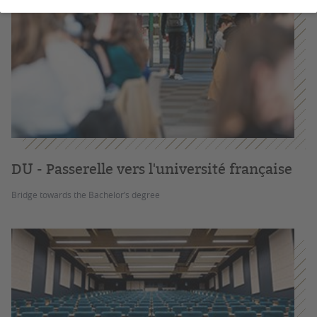
DU - Passerelle vers l'université française
Bridge towards the Bachelor’s degree