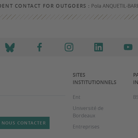
DENT CONTACT FOR OUTGOERS :
Pola ANQUETIL-BAR
SITES
P
INSTITUTIONNELS
I
Ent
B
Université de
Bordeaux
NOUS CONTACTER
Entreprises