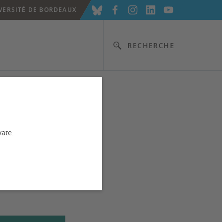
VERSITÉ DE BORDEAUX
RECHERCHE
vate.
reau de la mobilité