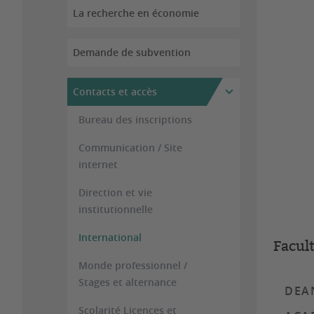
La recherche en économie
Demande de subvention
Contacts et accès
Bureau des inscriptions
Communication / Site
internet
Direction et vie
institutionnelle
International
Facul
Monde professionnel /
Stages et alternance
DEAN
Scolarité Licences et