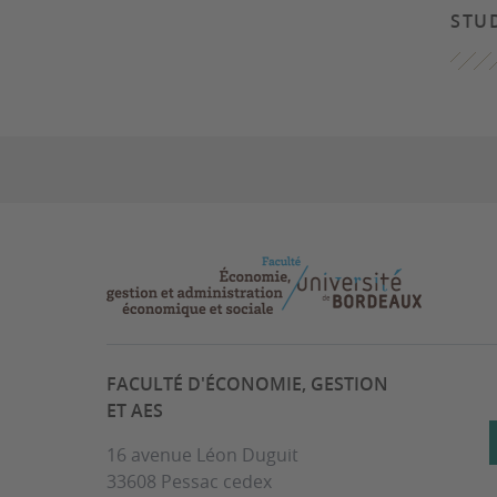
STU
FACULTÉ D'ÉCONOMIE, GESTION
ET AES
16 avenue Léon Duguit
33608 Pessac cedex