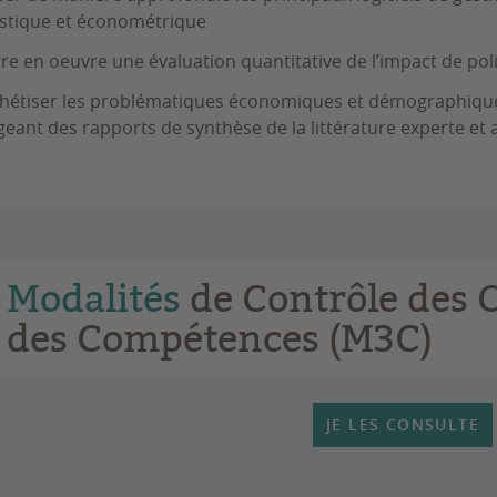
istique et économétrique
re en oeuvre une évaluation quantitative de l’impact de po
hétiser les problématiques économiques et démographiqu
geant des rapports de synthèse de la littérature experte e
Modalités
de Contrôle des 
des Compétences (M3C)
JE LES CONSULTE