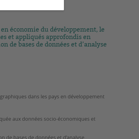
e en économie du développement, le
s et appliqués approfondis en
ion de bases de données et d’analyse
ographiques dans les pays en développement
ppliquée aux données socio-économiques et
tion de bases de données et d’analyse