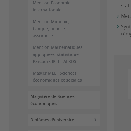
Mention Économie
stat
internationale
Mett
Mention Monnaie,
Synt
banque, finance,
rédi
assurance
Mention Mathématiques
appliquées, statistique -
Parcours IREF-FAERDS
Master MEEF Sciences
économiques et sociales
Magistère de Sciences
économiques
Diplômes d'université