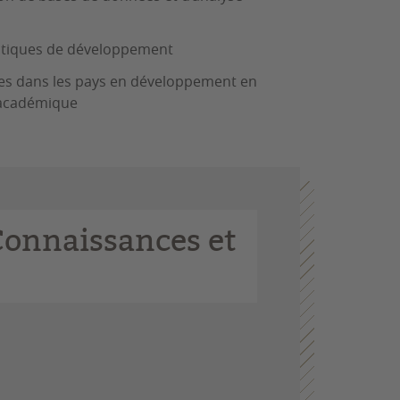
litiques de développement
es dans les pays en développement en
t académique
Connaissances et