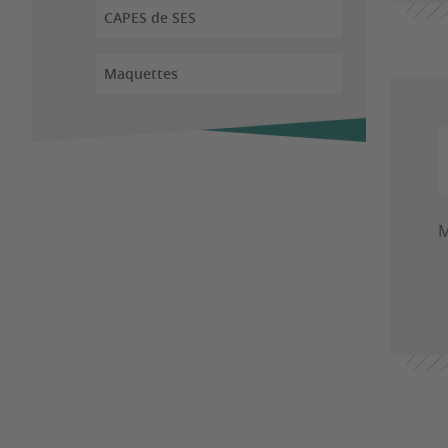
CAPES de SES
Maquettes
M